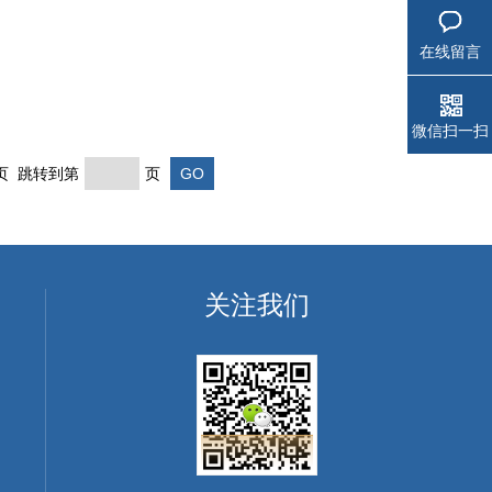
在线留言
微信扫一扫
末页 跳转到第
页
关注我们