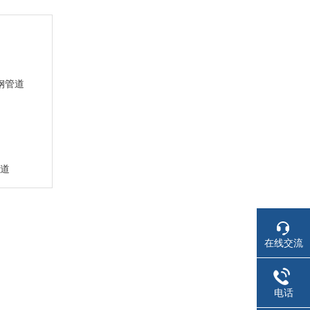
道
在线交流
电话