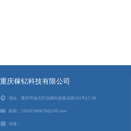
重庆稼钇科技有限公司
地址：重庆市渝北区仙桃街道嘉业路151号17-34
邮箱：15102348679@139.com
传真：