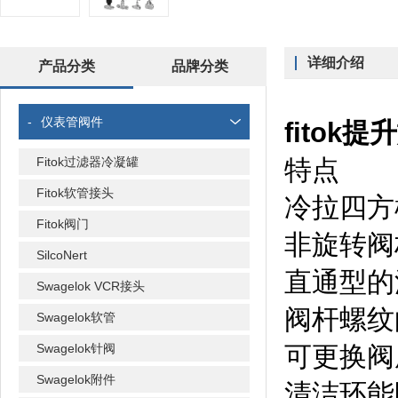
详细介绍
产品分类
品牌分类
-
仪表管阀件
fitok提
Fitok过滤器冷凝罐
特点
Fitok软管接头
冷拉四方
Fitok阀门
非旋转阀
SilcoNert
直通型的
Swagelok VCR接头
阀杆螺纹
Swagelok软管
Swagelok针阀
可更换阀
Swagelok附件
清洁环能