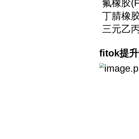
氟橡胶(FKM
丁腈橡胶(NB
三元乙丙(EP
fitok提