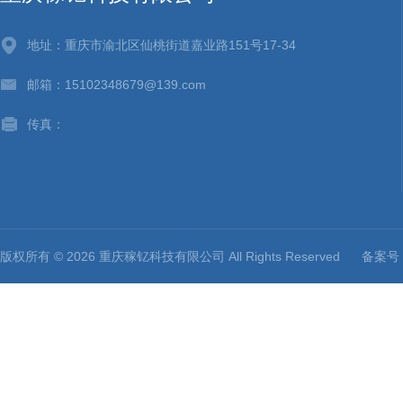
地址：重庆市渝北区仙桃街道嘉业路151号17-34
邮箱：15102348679@139.com
传真：
版权所有 © 2026 重庆稼钇科技有限公司 All Rights Reserved
备案号：