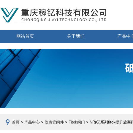
网站首页
关于我们
产品中
首页
>
产品中心
>
仪表管阀件
>
Fitok阀门
> NR(G)系列fitok提升旋塞阀(