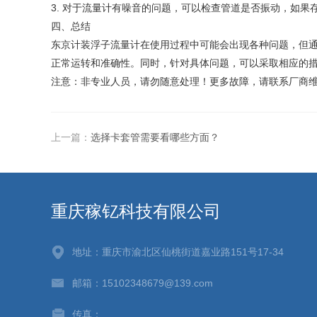
3. 对于流量计有噪音的问题，可以检查管道是否振动，如
四、总结
东京计装浮子流量计在使用过程中可能会出现各种问题，但
正常运转和准确性。同时，针对具体问题，可以采取相应的
注意：非专业人员，请勿随意处理！更多故障，请联系厂商
上一篇：
选择卡套管需要看哪些方面？
重庆稼钇科技有限公司
地址：重庆市渝北区仙桃街道嘉业路151号17-34
邮箱：15102348679@139.com
传真：