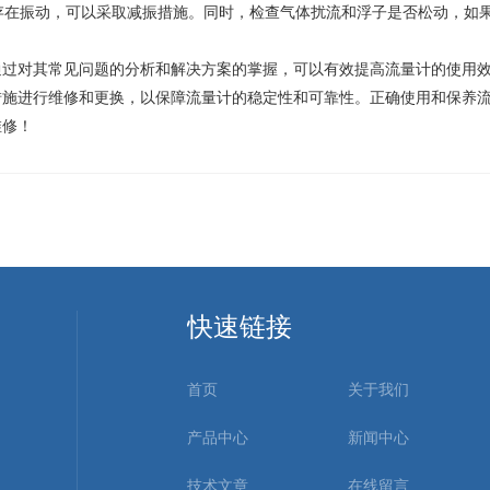
果存在振动，可以采取减振措施。同时，检查气体扰流和浮子是否松动，如
通过对其常见问题的分析和解决方案的掌握，可以有效提高流量计的使用
措施进行维修和更换，以保障流量计的稳定性和可靠性。正确使用和保养
维修！
快速链接
首页
关于我们
产品中心
新闻中心
技术文章
在线留言