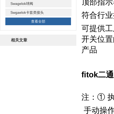
顶部指示
Swagelok球阀
Swgaelok卡套类接头
符合行业接
查看全部
可提供工
开关位置
相关文章
产品
fitok
注：① 
手动操