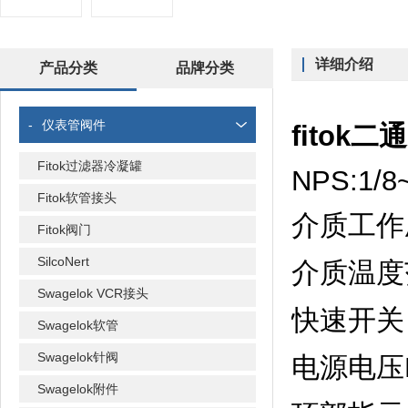
详细介绍
产品分类
品牌分类
-
仪表管阀件
fitok
Fitok过滤器冷凝罐
NPS:1/8
Fitok软管接头
介质工作压力
Fitok阀门
SilcoNert
介质温度范围
Swagelok VCR接头
快速开关
Swagelok软管
Swagelok针阀
电源电压D
Swagelok附件