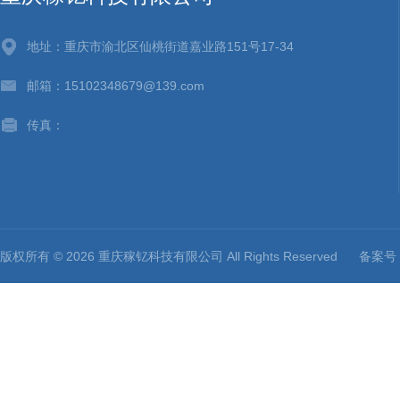
地址：重庆市渝北区仙桃街道嘉业路151号17-34
邮箱：15102348679@139.com
传真：
版权所有 © 2026 重庆稼钇科技有限公司 All Rights Reserved
备案号：