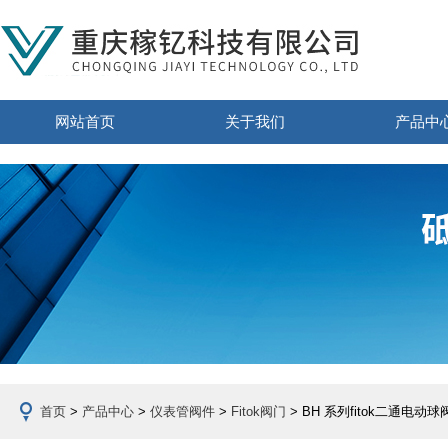
网站首页
关于我们
产品中
首页
>
产品中心
>
仪表管阀件
>
Fitok阀门
> BH 系列fitok二通电动球