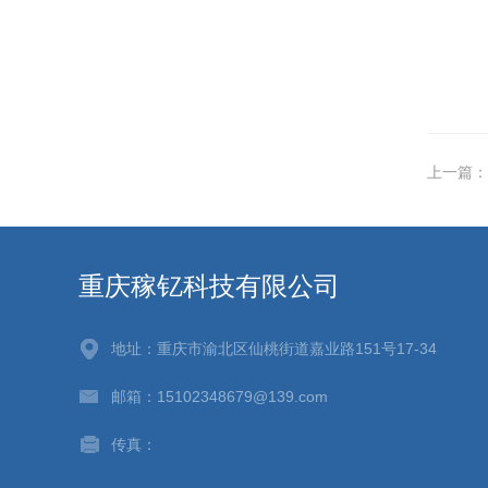
上一篇：
重庆稼钇科技有限公司
地址：重庆市渝北区仙桃街道嘉业路151号17-34
邮箱：15102348679@139.com
传真：