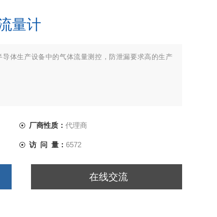
体流量计
半导体生产设备中的气体流量测控，防泄漏要求高的生产
厂商性质：
代理商
访 问 量：
6572
在线交流