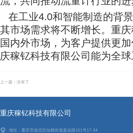
流，共同推动流量计行业的进
在工业4.0和智能制造的
其市场需求将不断增长。重庆
国内外市场，为客户提供更加
庆稼钇科技有限公司能为全球
上一篇：没有了
重庆稼钇科技有限公司
地址：重庆市渝北区仙桃街道嘉业路151号17-34